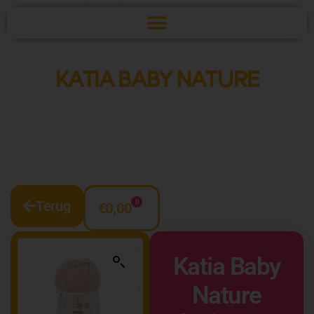
KATIA BABY NATURE
Terug
0
€
0,00
Katia Baby
Nature