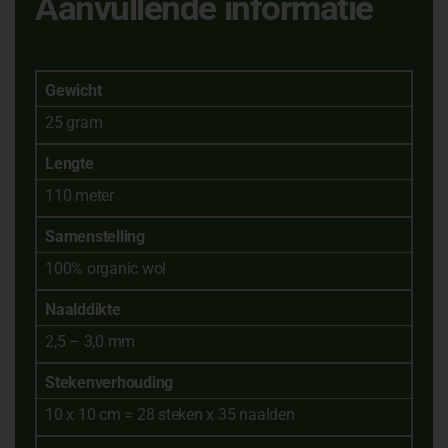
Aanvullende informatie
Gewicht
25 gram
Lengte
110 meter
Samenstelling
100% organic wol
Naalddikte
2,5 – 3,0 mm
Stekenverhouding
10 x 10 cm = 28 steken x 35 naalden