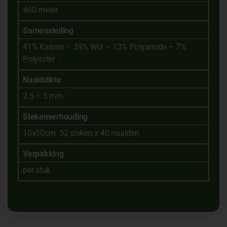
460 meter
Samenstelling
41% Katoen – 39% Wol – 13% Polyamide – 7%
Polyester
Naalddikte
2.5 – 3 mm
Stekenverhouding
10x10cm: 32 steken x 40 naalden
Verpakking
per stuk