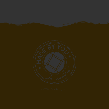
© 2021 Made by You