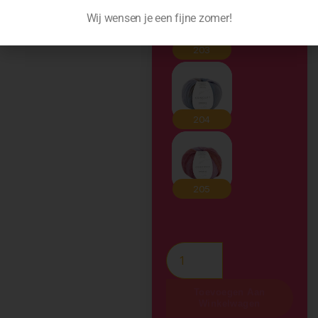
Wij wensen je een fijne zomer!
Toevoegen Aan
Winkelwagen