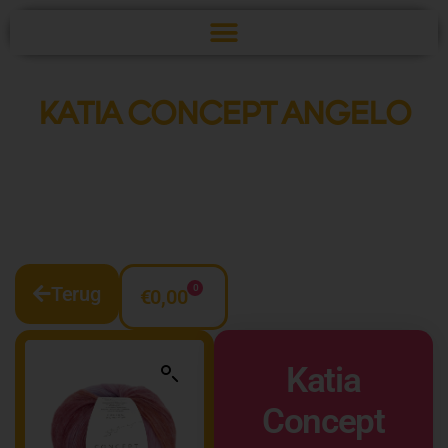
KATIA CONCEPT ANGELO
Terug
0
€
0,00
Katia
Concept