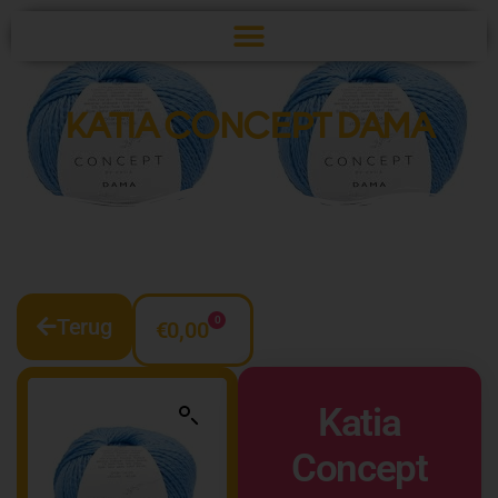
KATIA CONCEPT DAMA
Terug
0
€
0,00
Katia
Concept