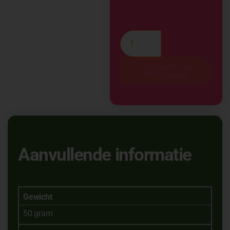
Toevoegen Aan
Winkelwagen
Aanvullende informatie
Gewicht
50 gram