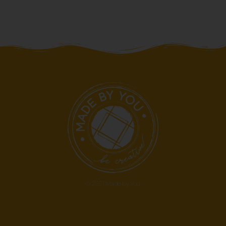
© 2021 Made by You