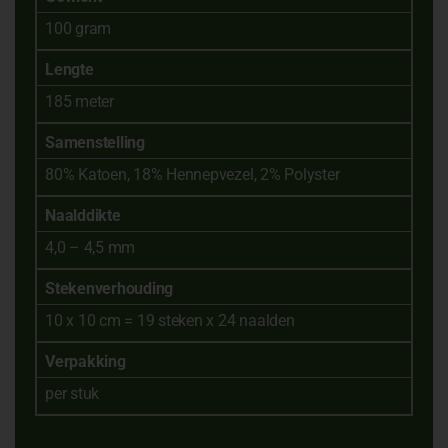
100 gram
Lengte
185 meter
Samenstelling
80% Katoen, 18% Hennepvezel, 2% Polyster
Naalddikte
4,0 – 4,5 mm
Stekenverhouding
10 x 10 cm = 19 steken x 24 naalden
Verpakking
per stuk