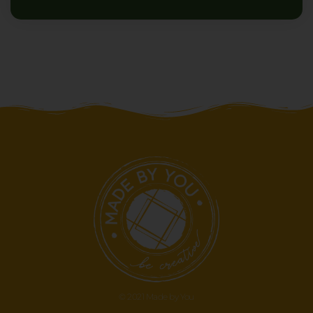
© 2021 Made by You