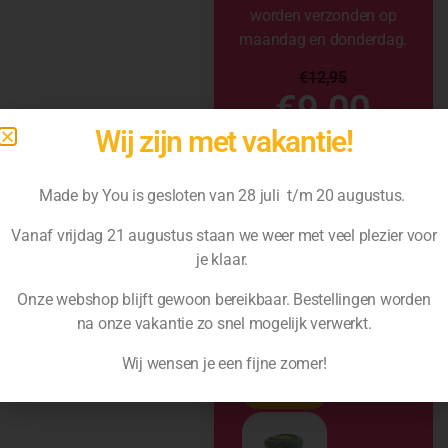
worden verzonden op
maandag en donderdag.
€
12,95
€
9,00
Wij zijn met vakantie!
Made by You is gesloten van 28 juli t/m 20 augustus.
Vanaf vrijdag 21 augustus staan we weer met veel plezier voor
je klaar.
Onze webshop blijft gewoon bereikbaar. Bestellingen worden
na
onze vakantie zo snel mogelijk verwerkt.
Wij wensen je een fijne zomer!