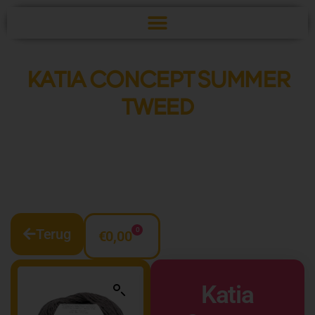
KATIA CONCEPT SUMMER
TWEED
Terug
0
€
0,00
Katia