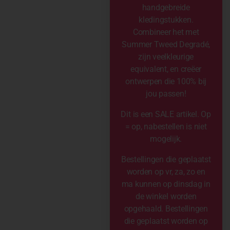
handgebreide
kledingstukken.
Combineer het met
Summer Tweed Degradé,
zijn veelkleurige
equivalent, en creëer
ontwerpen die 100% bij
jou passen!
Dit is een SALE artikel. Op
= op, nabestellen is niet
mogelijk.
Bestellingen die geplaatst
worden op vr, za, zo en
ma kunnen op dinsdag in
de winkel worden
opgehaald. Bestellingen
die geplaatst worden op