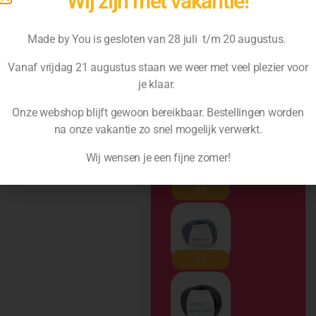
Wij zijn met vakantie!
Made by You is gesloten van 28 juli t/m 20 augustus.
Vanaf vrijdag 21 augustus staan we weer met veel plezier voor
je klaar.
Onze webshop blijft gewoon bereikbaar. Bestellingen worden
na
onze vakantie zo snel mogelijk verwerkt.
Wij wensen je een fijne zomer!