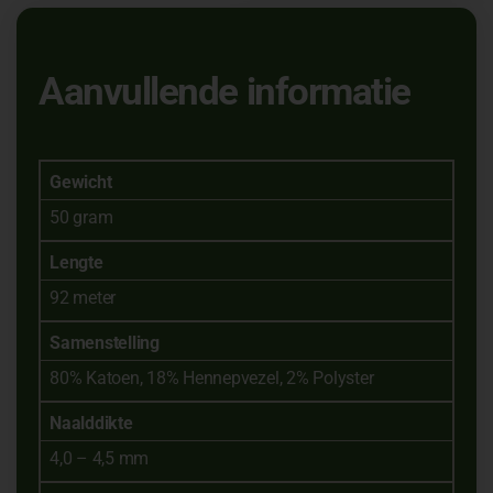
Aanvullende informatie
Gewicht
50 gram
Lengte
92 meter
Samenstelling
80% Katoen, 18% Hennepvezel, 2% Polyster
Naalddikte
4,0 – 4,5 mm