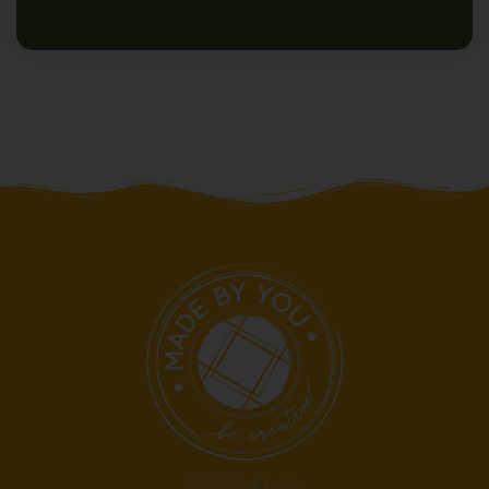
© 2021 Made by You