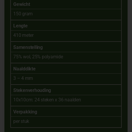
Gewicht
150 gram
Lengte
410 meter
Samenstelling
75% wol, 25% polyamide
Naalddikte
3 – 4 mm
Stekenverhouding
10x10cm: 24 steken x 36 naalden
Verpakking
per stuk