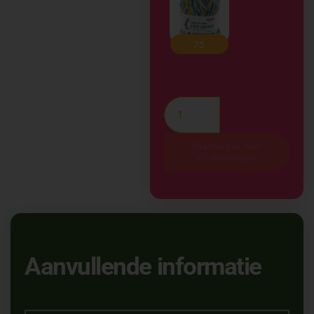
Toevoegen Aan
Winkelwagen
Aanvullende informatie