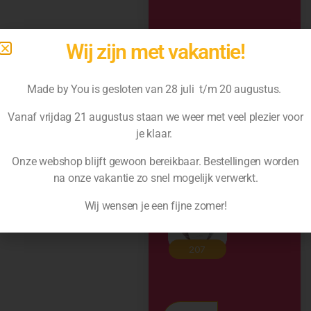
Wij zijn met vakantie!
Made by You is gesloten van 28 juli t/m 20 augustus.
Vanaf vrijdag 21 augustus staan we weer met veel plezier voor
je klaar.
Onze webshop blijft gewoon bereikbaar. Bestellingen worden
na
onze vakantie zo snel mogelijk verwerkt.
Wij wensen je een fijne zomer!