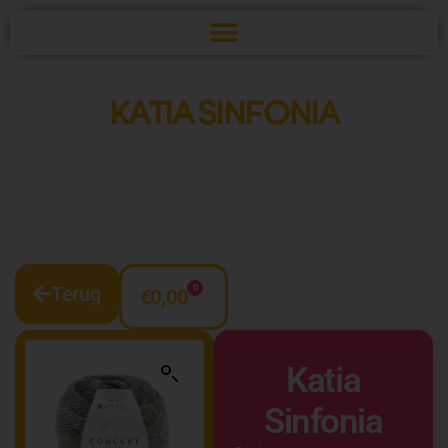
KATIA SINFONIA
Terug
0
€
0,00
Katia
Sinfonia